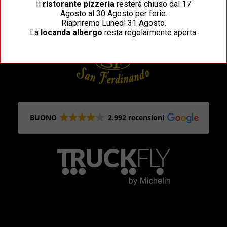
Il
ristorante pizzeria
resterà chiuso dal 17
Agosto al 30 Agosto per ferie.
Riapriremo Lunedì 31 Agosto.
La
locanda albergo
resta regolarmente aperta.
BUONO
2.992 recensioni